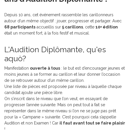
Depuis 10 ans, cet événement rassemble les carillonneurs
autour d’un même objectif : jouer, progresser et partager. Avec
68 participants
accueillis sur
5 carillons
, cette
10ᵉ édition
était un moment fort, à la fois festif et musical.
L'Audition Diplômante, qu'es
aquò?
Manifestation
ouverte à tous
: le but est d’encourager jeunes et
moins jeunes à se former au carillon et leur donner l’occasion
de se retrouver autour d’un même carillon.
Une liste de pièces est proposée par niveau à laquelle chaque
candidat ajoute une pièce libre.
On s’inscrit dans le niveau que l’on veut, en essayant de
progresser l’année suivante. Mais on peut tout à fait se
représenter dans le même niveau si l’on ne se juge pas prêt
pour la « Campane » suivante. C’est pourquoi cela s’appelle
Audition et non Examen ! Car
il faut avant tout se faire plaisir
!