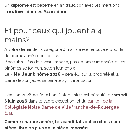
Un
diplôme
est décerné en fin d’audition avec les mentions
Très Bien
,
Bien
ou
Assez Bien
.
Et pour ceux qui jouent à 4
mains?
A votre demande, la catégorie 4 mains a été renouvelé pour la
deuxième année consécutive.
Pièce libre. Pas de niveau imposé, pas de pièce imposée, et les
binômes se forment selon leur choix.
Le «
Meilleur binôme 2026
» sera élu sur la propreté et la
clarté de son jeu et sa parfaite synchronisation !
L'édition 2026 de l'Audition Diplômante s'est déroulé le
samedi
6 juin 2026
dans le cadre exceptionnel du
carillon de la
Collégiale Notre Dame de Villefranche-de-Rouergue
(12)
.
Comme chaque année, les candidats ont pu choisir une
pièce libre en plus de la pièce imposée.