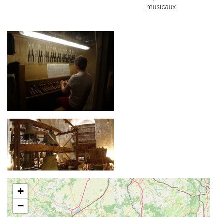
musicaux.
+
−