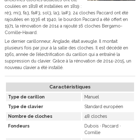
coulées en 1818 et installées en 1819 :
ré3, mi3, fa3, fa#3, sol3, la3, la#3. 24 cloches Paccard ont été
rajoutées en 1936 et 1940, le bourdon Paccard a été offert en
1971, la rénovation de 2014 a rajouté 16 cloches Bergamo-
Cornille-Havard.
Le dernier carillonneur, Anglade, était aveugle. Il montait
plusieurs fois par jour à la salle des cloches. Il est décédé en
1961, année de l’électrification du carillon qui a entraîné la
suppression du clavier. Grâce à la rénovation de 2014-2015, un
nouveau clavier a été installé.
Caractéristiques
Type de carillon
Manuel
Type de clavier
Standard européen
Nombre de cloches
48 cloches
Fondeurs
Dubois
Paccard
Cornille