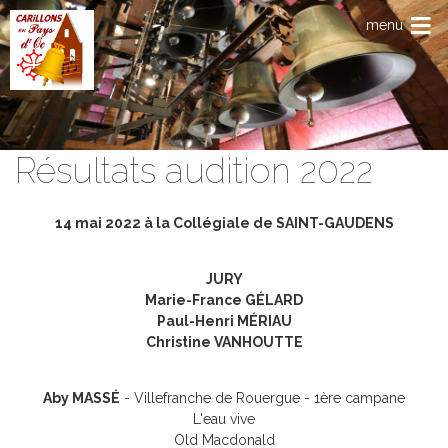
Aller au contenu principal
menu
Résultats audition 2022
14 mai 2022 à la Collégiale de SAINT-GAUDENS
JURY
Marie-France GÉLARD
Paul-Henri MÉRIAU
Christine VANHOUTTE
Aby MASSÉ
- Villefranche de Rouergue - 1ère campane
L'eau vive
Old Macdonald