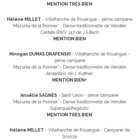
MENTION TRÈS BIEN
Hélène MILLET
- Villefranche de Rouergue - 3ème campane
Mazurka de la Poiriner' - Danse traditionnelle de Vendée
Cantate BWV 147 de J.S.Bach
MENTION BIEN
Ninogan DUMAS DRAPENSKI
- Villefranche de Rouergue -
3ème campane
Mazurka de la Poiriner' - Danse traditionnelle de Vendée
Andantino de J. Kuffner
MENTION BIEN+
Anaëlle SAGNES
- Saint-Léon - 3ème campane
Mazurka de la Poiriner' - Danse traditionnelle de Vendée
Superqualifragilistic
MENTION TRÈS BIEN
Hélène MILLET
- Villefranche de Rouergue - Campane de
bronze