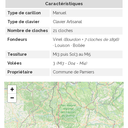
Caractéristiques
Type de carillon
Manuel
Type de clavier
Clavier Artisanal
Nombre de cloches
21 cloches
Fondeurs
Vinel
Bourdon + 7 cloches de 1896
Louison
Bollée
Tessiture
Mi3 puis Sol3 au Mi5
Volées
3
Mi3 - Do4 - Mi4
Propriétaire
Commune de Pamiers
+
−