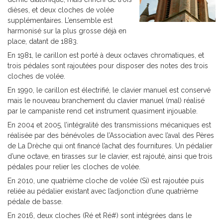
dièses, et deux cloches de volée
supplémentaires. L’ensemble est
harmonisé sur la plus grosse déjà en
place, datant de 1883.
En 1981, le carillon est porté à deux octaves chromatiques, et
trois pédales sont rajoutées pour disposer des notes des trois
cloches de volée.
En 1990, le carillon est électrifié, le clavier manuel est conservé
mais le nouveau branchement du clavier manuel (mal) réalisé
par le campaniste rend cet instrument quasiment injouable.
En 2004 et 2005, l’intégralité des transmissions mécaniques est
réalisée par des bénévoles de l’Association avec l’aval des Pères
de La Drèche qui ont financé l’achat des fournitures. Un pédalier
d’une octave, en tirasses sur le clavier, est rajouté, ainsi que trois
pédales pour relier les cloches de volée.
En 2010, une quatrième cloche de volée (Si) est rajoutée puis
reliée au pédalier existant avec l’adjonction d’une quatrième
pédale de basse.
En 2016, deux cloches (Ré et Ré#) sont intégrées dans le