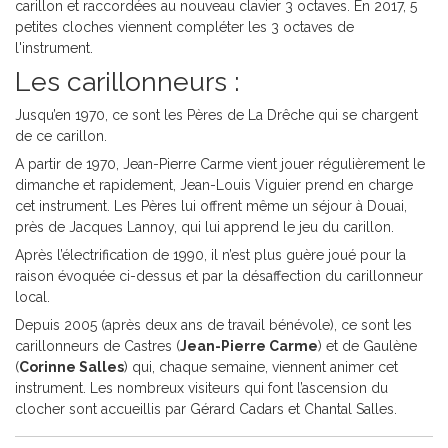
carillon et raccordées au nouveau clavier 3 octaves. En 2017, 5
petites cloches viennent compléter les 3 octaves de
l'instrument.
Les carillonneurs :
Jusqu’en 1970, ce sont les Pères de La Drêche qui se chargent
de ce carillon.
A partir de 1970, Jean-Pierre Carme vient jouer régulièrement le
dimanche et rapidement, Jean-Louis Viguier prend en charge
cet instrument. Les Pères lui offrent même un séjour à Douai,
près de Jacques Lannoy, qui lui apprend le jeu du carillon.
Après l’électrification de 1990, il n’est plus guère joué pour la
raison évoquée ci-dessus et par la désaffection du carillonneur
local.
Depuis 2005 (après deux ans de travail bénévole), ce sont les
carillonneurs de Castres (
Jean-Pierre Carme
) et de Gaulène
(
Corinne Salles
) qui, chaque semaine, viennent animer cet
instrument. Les nombreux visiteurs qui font l’ascension du
clocher sont accueillis par Gérard Cadars et Chantal Salles.