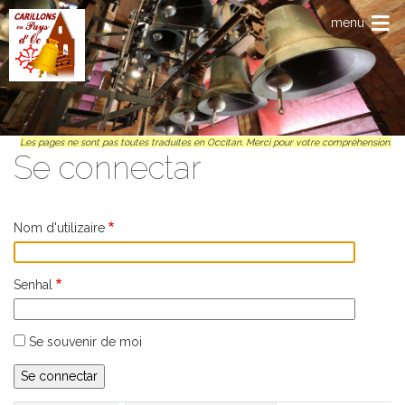
Anar al contengut principal
menu
Les pages ne sont pas toutes traduites en Occitan. Merci pour votre compréhension.
Se connectar
Nom d'utilizaire
Senhal
Se souvenir de moi