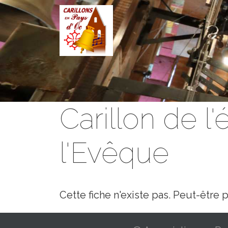
Aller au contenu principal
Carillon de l
l'Evêque
Cette fiche n'existe pas. Peut-êtr