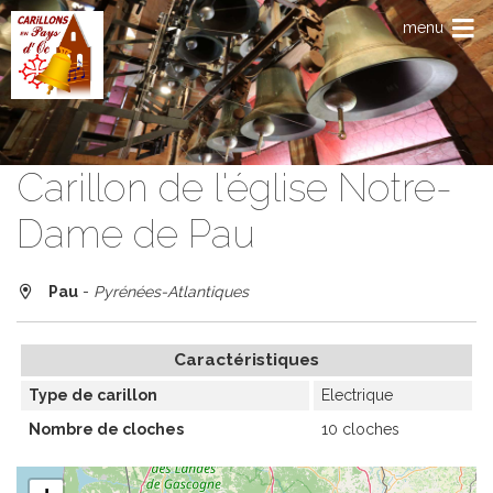
Aller au contenu principal
menu
Carillon de l'église Notre-
Dame de Pau
Pau
-
Pyrénées-Atlantiques
Caractéristiques
Type de carillon
Electrique
Nombre de cloches
10 cloches