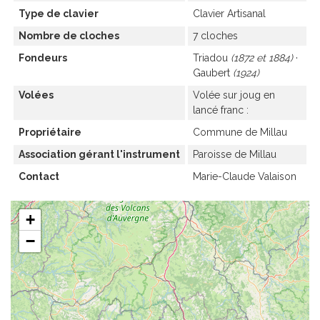
Type de clavier
Clavier Artisanal
Nombre de cloches
7 cloches
Fondeurs
Triadou
1872 et 1884
Gaubert
1924
Volées
Volée sur joug en
lancé franc
Propriétaire
Commune de Millau
Association gérant l'instrument
Paroisse de Millau
Contact
Marie-Claude Valaison
+
−