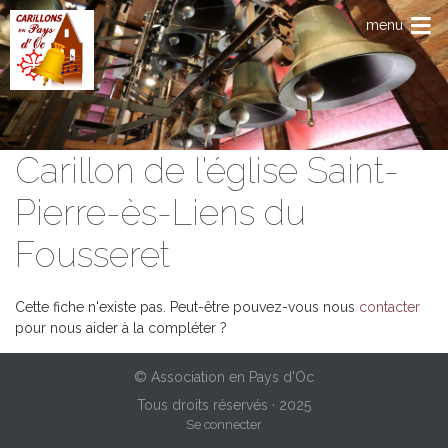
Aller au contenu principal
menu
Carillon de l'église Saint-
Pierre-ès-Liens du
Fousseret
Cette fiche n'existe pas. Peut-être pouvez-vous nous
contacter
pour nous aider à la compléter ?
© Association en Pays d'Oc
Tous droits réservés · 2025
Menu du compte de l'utilisateur
Se connecter