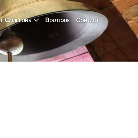
t Carillons
Boutique
Contact