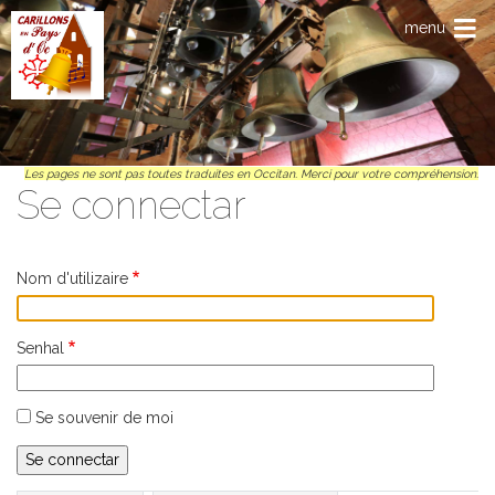
Anar al contengut principal
menu
Les pages ne sont pas toutes traduites en Occitan. Merci pour votre compréhension.
Se connectar
Nom d'utilizaire
Senhal
Se souvenir de moi