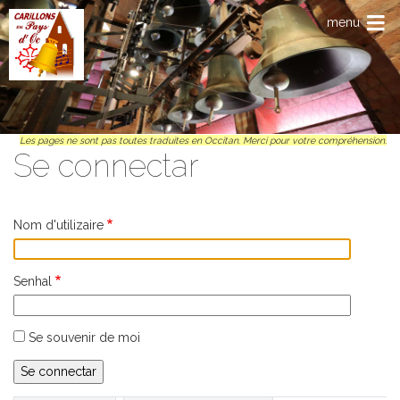
Anar al contengut principal
menu
Les pages ne sont pas toutes traduites en Occitan. Merci pour votre compréhension.
Se connectar
Nom d'utilizaire
Senhal
Se souvenir de moi