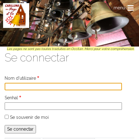
Anar al contengut principal
menu
Les pages ne sont pas toutes traduites en Occitan. Merci pour votre compréhension.
Se connectar
Nom d'utilizaire
Senhal
Se souvenir de moi