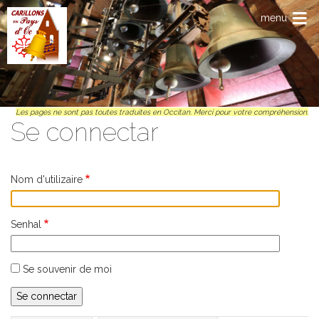
Anar al contengut principal
menu
Les pages ne sont pas toutes traduites en Occitan. Merci pour votre compréhension.
Se connectar
Nom d'utilizaire
Senhal
Se souvenir de moi