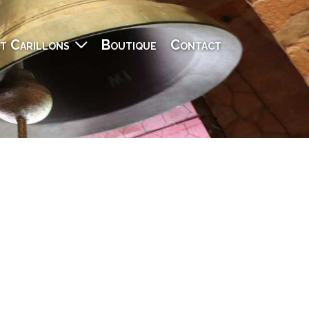
t Carillons
Boutique
Contact