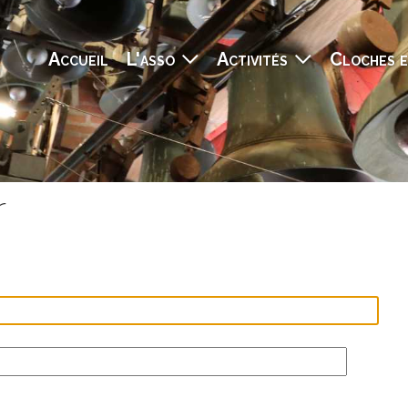
Navigation principale
Accueil
L'asso
Activités
Cloches e
r