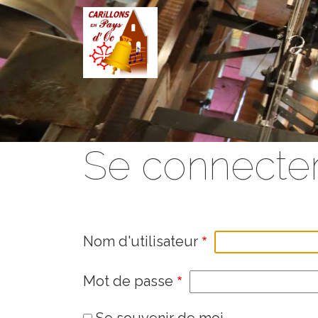
Aller au contenu principal
Se connecte
Nom d'utilisateur
Mot de passe
Se souvenir de moi