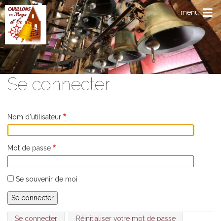
Aller au contenu principal
menu
Se connecter
Nom d'utilisateur
Mot de passe
Se souvenir de moi
Primary tabs
Se connecter
Réinitialiser votre mot de passe